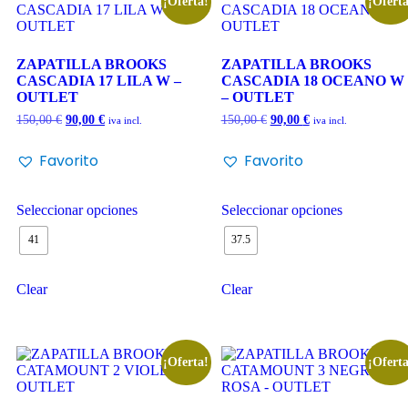
¡Oferta!
¡Oferta
ZAPATILLA BROOKS
ZAPATILLA BROOKS
CASCADIA 17 LILA W –
CASCADIA 18 OCEANO W
OUTLET
– OUTLET
150,00
€
90,00
€
150,00
€
90,00
€
iva incl.
iva incl.
Favorito
Favorito
Seleccionar opciones
Seleccionar opciones
41
37.5
Clear
Clear
¡Oferta!
¡Oferta