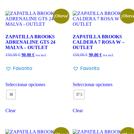
¡Oferta!
¡Oferta
ZAPATILLA BROOKS
ZAPATILLA BROOKS
ADRENALINE GTS 24
CALDERA 7 ROSA W –
MALVA – OUTLET
OUTLET
150,00
€
90,00
€
150,00
€
90,00
€
iva incl.
iva incl.
Favorito
Favorito
Seleccionar opciones
Seleccionar opciones
38
37.5
Clear
Clear