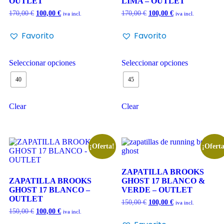
OUTLET
LIMA – OUTLET
170,00
€
100,00
€
170,00
€
100,00
€
iva incl.
iva incl.
Favorito
Favorito
Seleccionar opciones
Seleccionar opciones
40
45
Clear
Clear
¡Oferta!
¡Oferta
ZAPATILLA BROOKS
ZAPATILLA BROOKS
GHOST 17 BLANCO &
GHOST 17 BLANCO –
VERDE – OUTLET
OUTLET
150,00
€
100,00
€
iva incl.
150,00
€
100,00
€
iva incl.