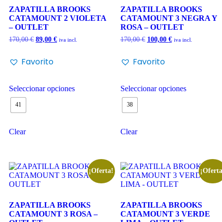
ZAPATILLA BROOKS
ZAPATILLA BROOKS
CATAMOUNT 2 VIOLETA
CATAMOUNT 3 NEGRA Y
– OUTLET
ROSA – OUTLET
170,00
€
89,00
€
170,00
€
100,00
€
iva incl.
iva incl.
Favorito
Favorito
Seleccionar opciones
Seleccionar opciones
41
38
Clear
Clear
¡Oferta!
¡Oferta
ZAPATILLA BROOKS
ZAPATILLA BROOKS
CATAMOUNT 3 ROSA –
CATAMOUNT 3 VERDE