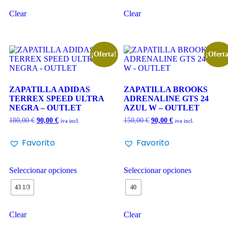
Clear
Clear
¡Oferta!
¡Oferta
ZAPATILLA ADIDAS
ZAPATILLA BROOKS
TERREX SPEED ULTRA
ADRENALINE GTS 24
NEGRA – OUTLET
AZUL W – OUTLET
180,00
€
90,00
€
150,00
€
90,00
€
iva incl.
iva incl.
Favorito
Favorito
Seleccionar opciones
Seleccionar opciones
43 1/3
40
Clear
Clear