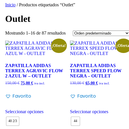
Inicio
/ Productos etiquetados “Outlet”
Outlet
Mostrando 1–16 de 87 resultados
¡Oferta!
¡Oferta
ZAPATILLA ADIDAS
ZAPATILLA ADIDAS
TERREX AGRAVIC FLOW
TERREX SPEED FLOW
2 AZUL W – OUTLET
NEGRA – OUTLET
150,00
€
75,00
€
130,00
€
65,00
€
iva incl.
iva incl.
Favorito
Favorito
Seleccionar opciones
Seleccionar opciones
40 2/3
44