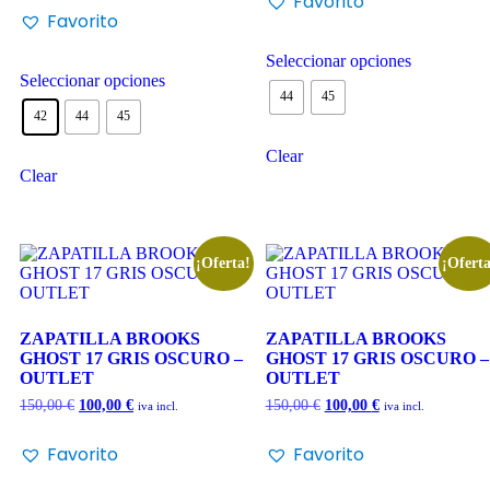
Favorito
Favorito
Seleccionar opciones
Seleccionar opciones
44
45
42
44
45
Clear
Clear
¡Oferta!
¡Oferta
ZAPATILLA BROOKS
ZAPATILLA BROOKS
GHOST 17 GRIS OSCURO –
GHOST 17 GRIS OSCURO –
OUTLET
OUTLET
150,00
€
100,00
€
150,00
€
100,00
€
iva incl.
iva incl.
Favorito
Favorito