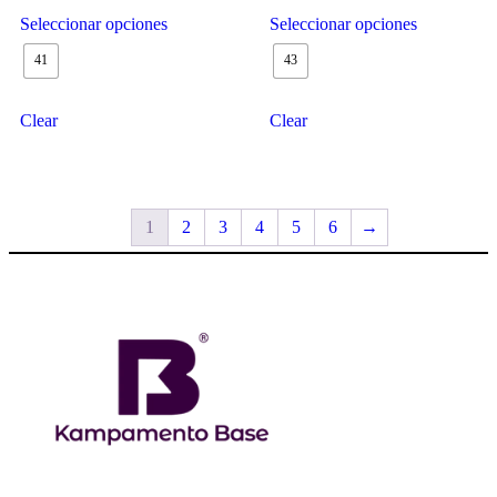
Seleccionar opciones
Seleccionar opciones
41
43
Clear
Clear
1
2
3
4
5
6
→