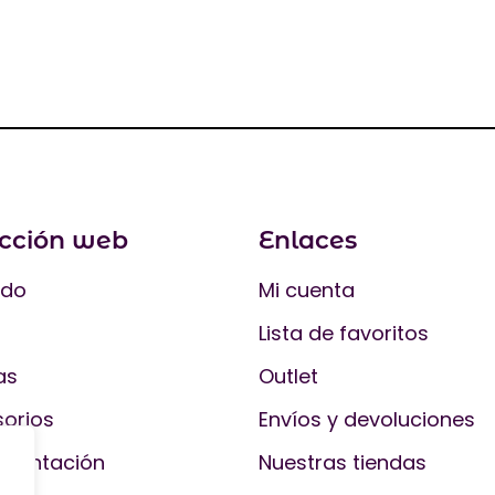
ección web
Enlaces
ado
Mi cuenta
Lista de favoritos
as
Outlet
orios
Envíos y devoluciones
ementación
Nuestras tiendas