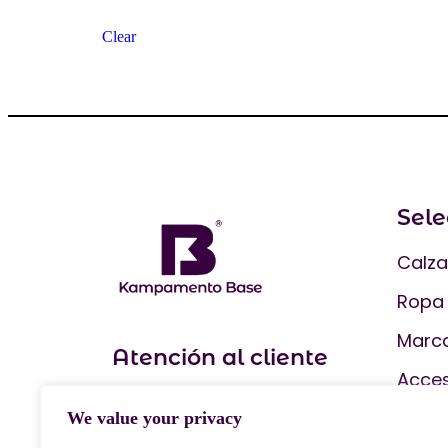
Clear
Sel
Calz
Ropa
Marc
Atención al cliente
Acces
Mi cuenta
Supl
We value your privacy
Mis pedidos