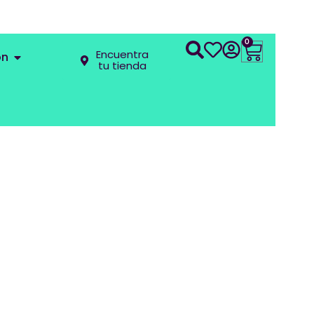
0
Encuentra
ón
tu tienda