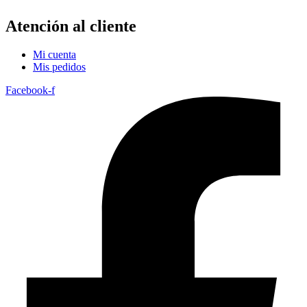
Atención al cliente
Mi cuenta
Mis pedidos
Facebook-f