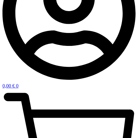
0,00
€
0