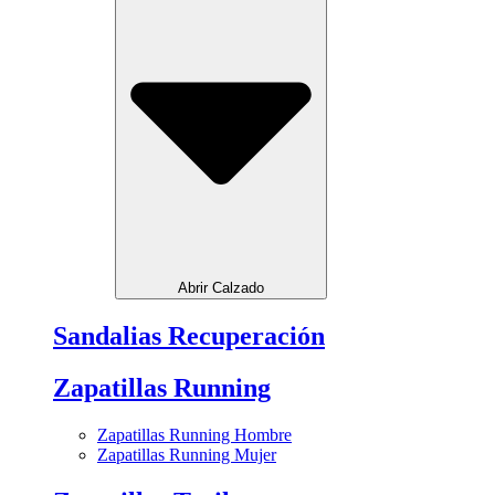
Abrir Calzado
Sandalias Recuperación
Zapatillas Running
Zapatillas Running Hombre
Zapatillas Running Mujer