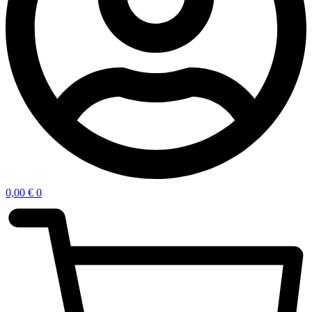
0,00
€
0