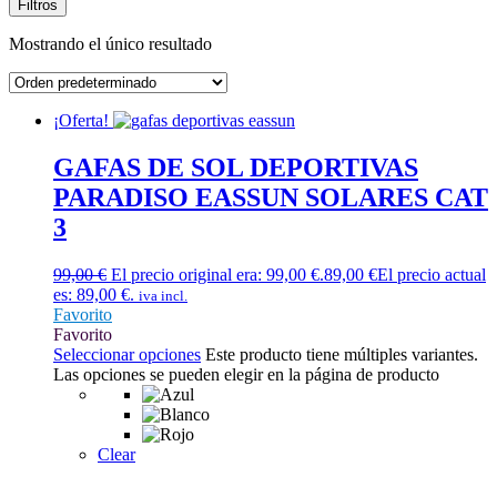
Filtros
Mostrando el único resultado
¡Oferta!
GAFAS DE SOL DEPORTIVAS
PARADISO EASSUN SOLARES CAT
3
99,00
€
El precio original era: 99,00 €.
89,00
€
El precio actual
es: 89,00 €.
iva incl.
Favorito
Favorito
Seleccionar opciones
Este producto tiene múltiples variantes.
Las opciones se pueden elegir en la página de producto
Clear