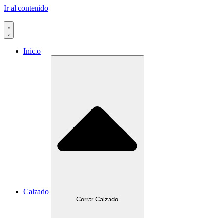
Ir al contenido
Inicio
Calzado
Cerrar Calzado