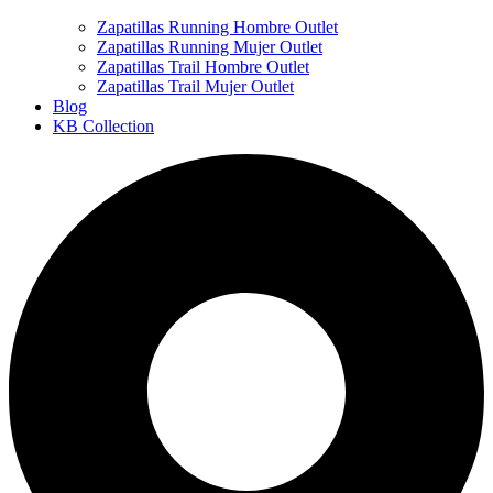
Zapatillas Running Hombre Outlet
Zapatillas Running Mujer Outlet
Zapatillas Trail Hombre Outlet
Zapatillas Trail Mujer Outlet
Blog
KB Collection