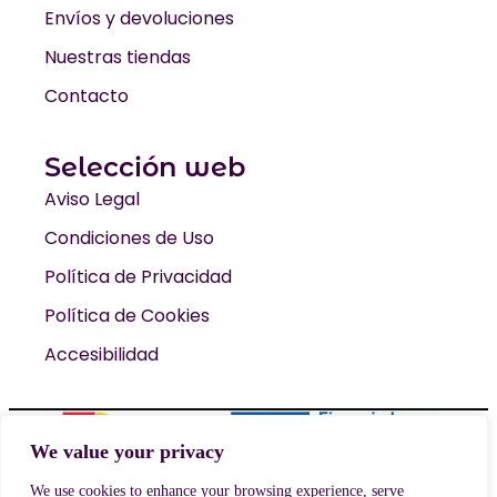
Envíos y devoluciones
Nuestras tiendas
Contacto
Selección web
Aviso Legal
Condiciones de Uso
Política de Privacidad
Política de Cookies
Accesibilidad
We value your privacy
© 2026 Kampamento Base. Todos los derechos reservados
We use cookies to enhance your browsing experience, serve