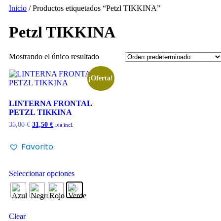
Inicio
/ Productos etiquetados “Petzl TIKKINA”
Petzl TIKKINA
Mostrando el único resultado
¡Oferta!
LINTERNA FRONTAL
PETZL TIKKINA
35,00
€
31,50
€
iva incl.
Favorito
Seleccionar opciones
Clear