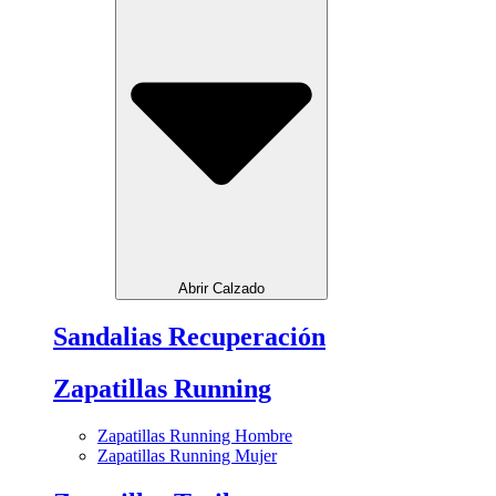
Abrir Calzado
Sandalias Recuperación
Zapatillas Running
Zapatillas Running Hombre
Zapatillas Running Mujer