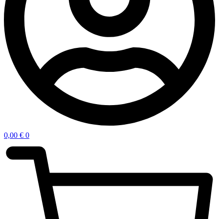
0,00
€
0