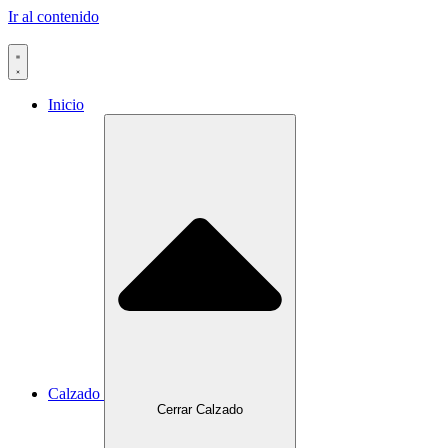
Ir al contenido
Inicio
Calzado
Cerrar Calzado