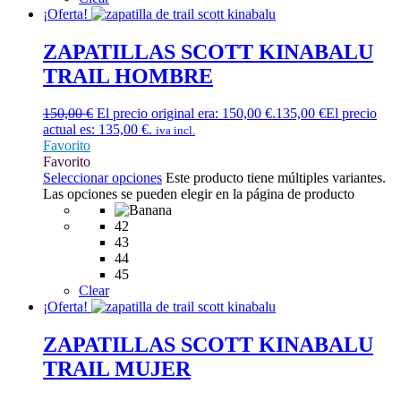
¡Oferta!
ZAPATILLAS SCOTT KINABALU
TRAIL HOMBRE
150,00
€
El precio original era: 150,00 €.
135,00
€
El precio
actual es: 135,00 €.
iva incl.
Favorito
Favorito
Seleccionar opciones
Este producto tiene múltiples variantes.
Las opciones se pueden elegir en la página de producto
42
43
44
45
Clear
¡Oferta!
ZAPATILLAS SCOTT KINABALU
TRAIL MUJER