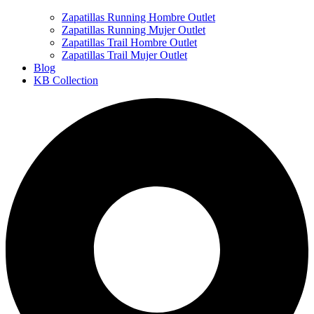
Zapatillas Running Hombre Outlet
Zapatillas Running Mujer Outlet
Zapatillas Trail Hombre Outlet
Zapatillas Trail Mujer Outlet
Blog
KB Collection