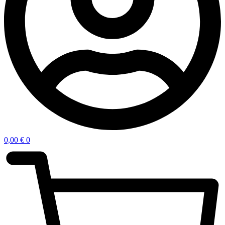
0,00
€
0