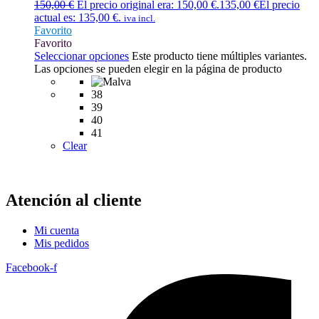
150,00
€
El precio original era: 150,00 €.
135,00
€
El precio
actual es: 135,00 €.
iva incl.
Favorito
Favorito
Seleccionar opciones
Este producto tiene múltiples variantes.
Las opciones se pueden elegir en la página de producto
38
39
40
41
Clear
Atención al cliente
Mi cuenta
Mis pedidos
Facebook-f