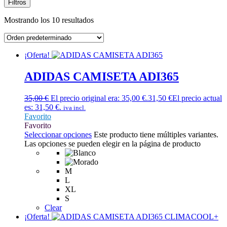
Filtros
Mostrando los 10 resultados
¡Oferta!
ADIDAS CAMISETA ADI365
35,00
€
El precio original era: 35,00 €.
31,50
€
El precio actual
es: 31,50 €.
iva incl.
Favorito
Favorito
Seleccionar opciones
Este producto tiene múltiples variantes.
Las opciones se pueden elegir en la página de producto
M
L
XL
S
Clear
¡Oferta!