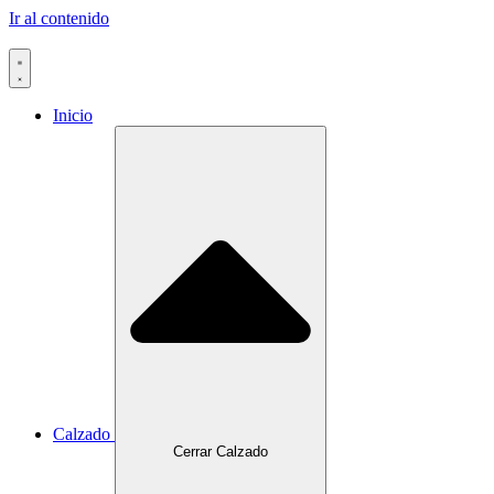
Ir al contenido
Inicio
Calzado
Cerrar Calzado