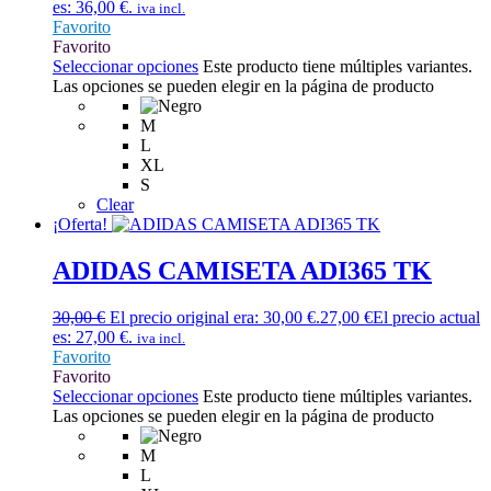
es: 36,00 €.
iva incl.
Favorito
Favorito
Seleccionar opciones
Este producto tiene múltiples variantes.
Las opciones se pueden elegir en la página de producto
M
L
XL
S
Clear
¡Oferta!
ADIDAS CAMISETA ADI365 TK
30,00
€
El precio original era: 30,00 €.
27,00
€
El precio actual
es: 27,00 €.
iva incl.
Favorito
Favorito
Seleccionar opciones
Este producto tiene múltiples variantes.
Las opciones se pueden elegir en la página de producto
M
L