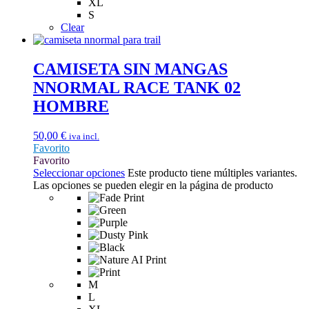
XL
S
Clear
CAMISETA SIN MANGAS
NNORMAL RACE TANK 02
HOMBRE
50,00
€
iva incl.
Favorito
Favorito
Seleccionar opciones
Este producto tiene múltiples variantes.
Las opciones se pueden elegir en la página de producto
M
L