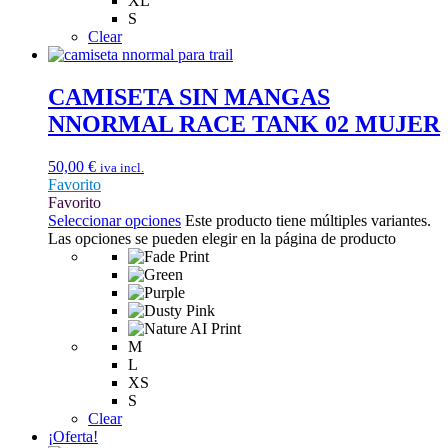
XL
S
Clear
CAMISETA SIN MANGAS
NNORMAL RACE TANK 02 MUJER
50,00
€
iva incl.
Favorito
Favorito
Seleccionar opciones
Este producto tiene múltiples variantes.
Las opciones se pueden elegir en la página de producto
M
L
XS
S
Clear
¡Oferta!