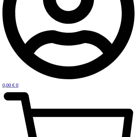
0,00
€
0