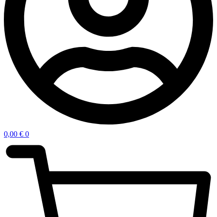
0,00
€
0