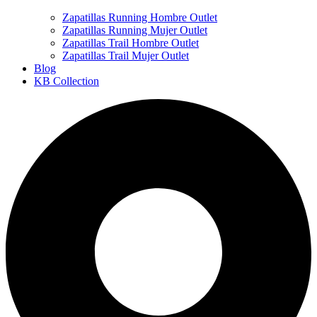
Zapatillas Running Hombre Outlet
Zapatillas Running Mujer Outlet
Zapatillas Trail Hombre Outlet
Zapatillas Trail Mujer Outlet
Blog
KB Collection