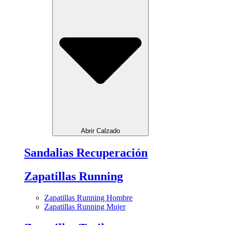
Abrir Calzado
Sandalias Recuperación
Zapatillas Running
Zapatillas Running Hombre
Zapatillas Running Mujer