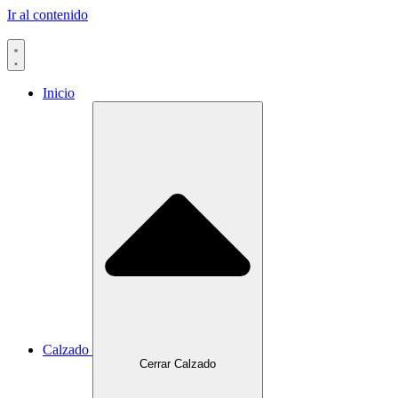
Ir al contenido
Inicio
Calzado
Cerrar Calzado