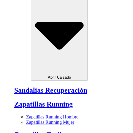
Abrir Calzado
Sandalias Recuperación
Zapatillas Running
Zapatillas Running Hombre
Zapatillas Running Mujer