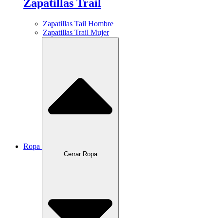
Zapatillas Trail
Zapatillas Tail Hombre
Zapatillas Trail Mujer
Ropa
Cerrar Ropa