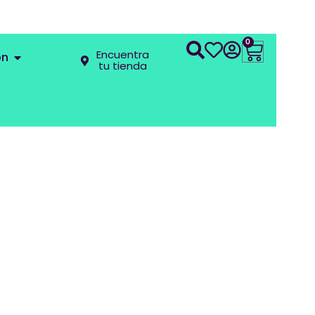
0
Encuentra
ón
tu tienda