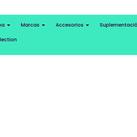
pa
Marcas
Accesorios
Suplementaci
lection