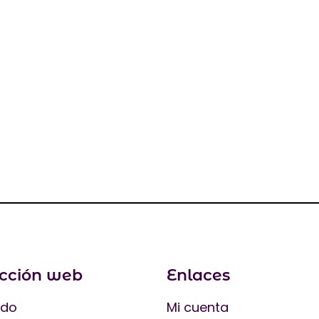
ección web
Enlaces
ado
Mi cuenta