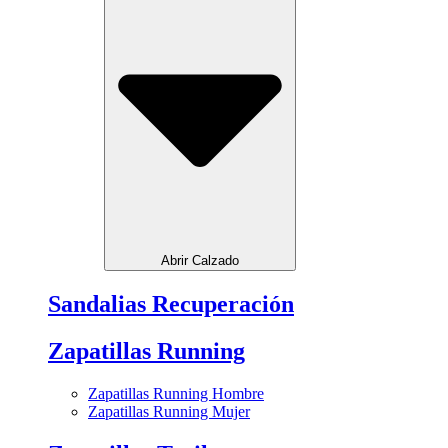
Abrir Calzado
Sandalias Recuperación
Zapatillas Running
Zapatillas Running Hombre
Zapatillas Running Mujer