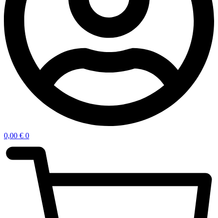
0,00
€
0