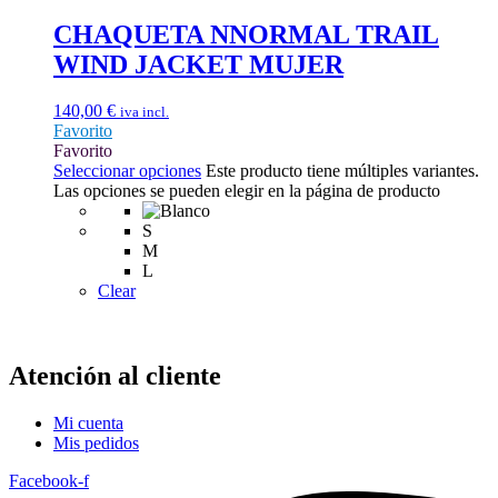
CHAQUETA NNORMAL TRAIL
WIND JACKET MUJER
140,00
€
iva incl.
Favorito
Favorito
Seleccionar opciones
Este producto tiene múltiples variantes.
Las opciones se pueden elegir en la página de producto
S
M
L
Clear
Atención al cliente
Mi cuenta
Mis pedidos
Facebook-f