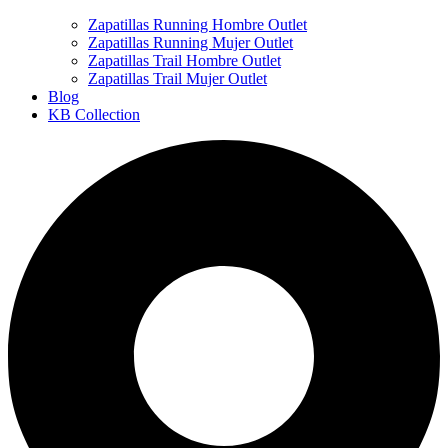
Zapatillas Running Hombre Outlet
Zapatillas Running Mujer Outlet
Zapatillas Trail Hombre Outlet
Zapatillas Trail Mujer Outlet
Blog
KB Collection