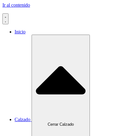
Ir al contenido
Inicio
Calzado
Cerrar Calzado