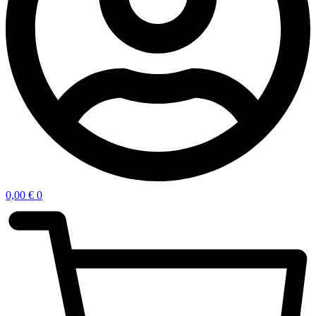
0,00
€
0