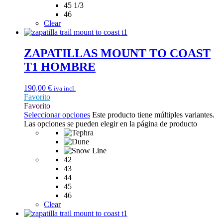
45 1/3
46
Clear
ZAPATILLAS MOUNT TO COAST
T1 HOMBRE
190,00
€
iva incl.
Favorito
Favorito
Seleccionar opciones
Este producto tiene múltiples variantes.
Las opciones se pueden elegir en la página de producto
42
43
44
45
46
Clear