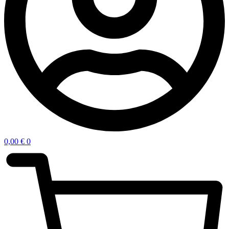
0,00
€
0