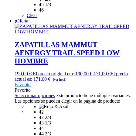
45 1/3
46
Clear
¡Oferta!
ZAPATILLAS MAMMUT
AENERGY TRAIL SPEED LOW
HOMBRE
190,00
€
El precio original era: 190,00 €.
171,00
€
El precio
actual es: 171,00 €.
iva incl.
Favorito
Favorito
Seleccionar opciones
Este producto tiene múltiples variantes.
Las opciones se pueden elegir en la página de producto
42
42 2/3
43 1/3
44
44 2/3