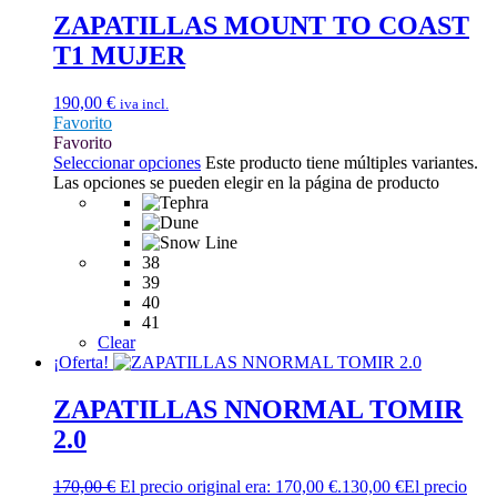
ZAPATILLAS MOUNT TO COAST
T1 MUJER
190,00
€
iva incl.
Favorito
Favorito
Seleccionar opciones
Este producto tiene múltiples variantes.
Las opciones se pueden elegir en la página de producto
38
39
40
41
Clear
¡Oferta!
ZAPATILLAS NNORMAL TOMIR
2.0
170,00
€
El precio original era: 170,00 €.
130,00
€
El precio