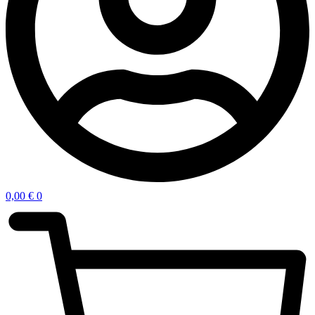
0,00
€
0