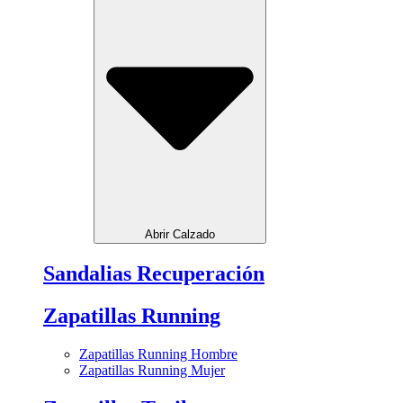
Abrir Calzado
Sandalias Recuperación
Zapatillas Running
Zapatillas Running Hombre
Zapatillas Running Mujer