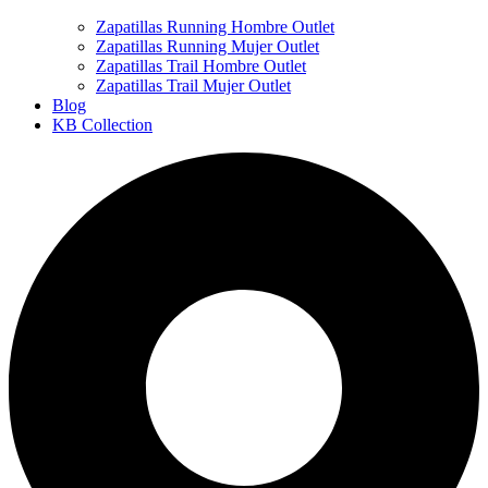
Zapatillas Running Hombre Outlet
Zapatillas Running Mujer Outlet
Zapatillas Trail Hombre Outlet
Zapatillas Trail Mujer Outlet
Blog
KB Collection