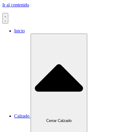
Ir al contenido
Inicio
Calzado
Cerrar Calzado