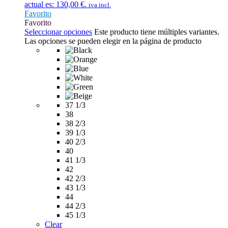
actual es: 130,00 €.
iva incl.
Favorito
Favorito
Seleccionar opciones
Este producto tiene múltiples variantes.
Las opciones se pueden elegir en la página de producto
37 1/3
38
38 2/3
39 1/3
40 2/3
40
41 1/3
42
42 2/3
43 1/3
44
44 2/3
45 1/3
Clear