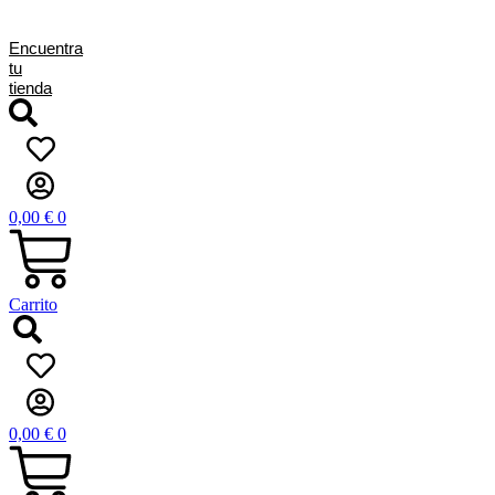
Encuentra
tu
tienda
0,00
€
0
Carrito
0,00
€
0