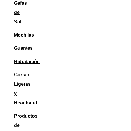
Gafas
de
Sol
Mochilas
Guantes
Hidratación
Gorras
Ligeras
y
Headband
Productos
de