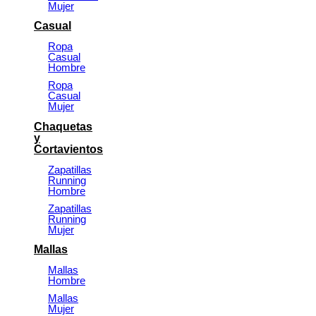
Mujer
Casual
Ropa
Casual
Hombre
Ropa
Casual
Mujer
Chaquetas
y
Cortavientos
Zapatillas
Running
Hombre
Zapatillas
Running
Mujer
Mallas
Mallas
Hombre
Mallas
Mujer