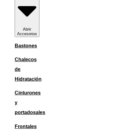
Abrir
Accesorios
Bastones
Chalecos
de
Hidratación
Cinturones
y
portadosales
Frontales