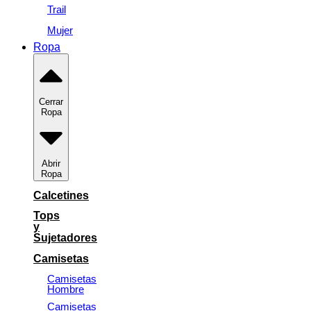
Trail
Mujer
Ropa
Cerrar
Ropa
Abrir
Ropa
Calcetines
Tops
y
Sujetadores
Camisetas
Camisetas
Hombre
Camisetas