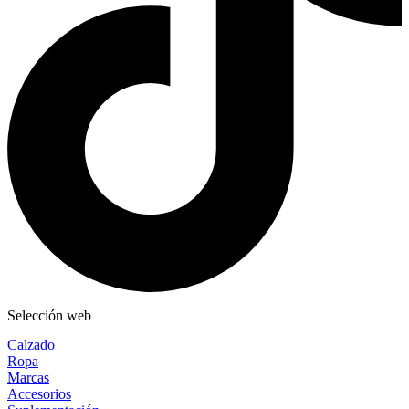
Selección web
Calzado
Ropa
Marcas
Accesorios