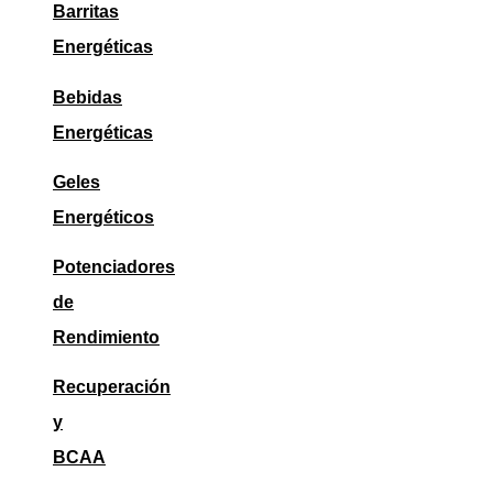
Barritas
Energéticas
Bebidas
Energéticas
Geles
Energéticos
Potenciadores
de
Rendimiento
Recuperación
y
BCAA