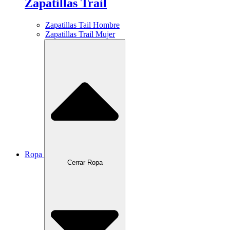
Zapatillas Trail
Zapatillas Tail Hombre
Zapatillas Trail Mujer
Ropa
Cerrar Ropa