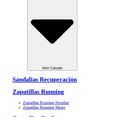
Abrir Calzado
Sandalias Recuperación
Zapatillas Running
Zapatillas Running Hombre
Zapatillas Running Mujer