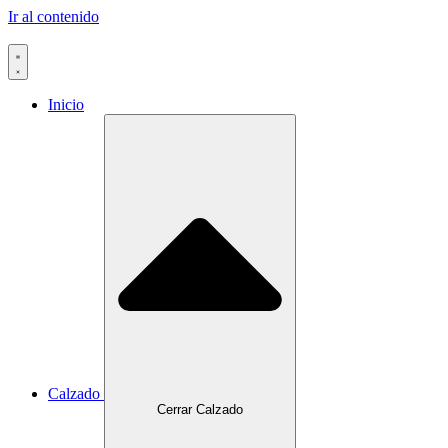
Ir al contenido
Inicio
Calzado
Cerrar Calzado