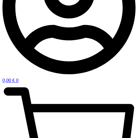
0,00
€
0