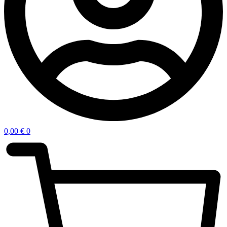
0,00
€
0