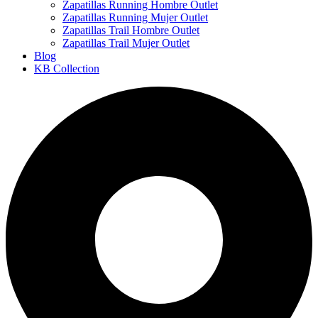
Zapatillas Running Hombre Outlet
Zapatillas Running Mujer Outlet
Zapatillas Trail Hombre Outlet
Zapatillas Trail Mujer Outlet
Blog
KB Collection