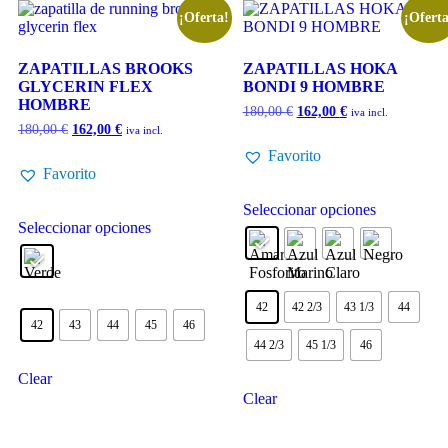
¡Oferta!
¡Oferta
ZAPATILLAS BROOKS
ZAPATILLAS HOKA
GLYCERIN FLEX
BONDI 9 HOMBRE
HOMBRE
180,00
€
162,00
€
iva incl.
180,00
€
162,00
€
iva incl.
Favorito
Favorito
Seleccionar opciones
Seleccionar opciones
42
42 2/3
43 1/3
44
42
43
44
45
46
44 2/3
45 1/3
46
Clear
Clear