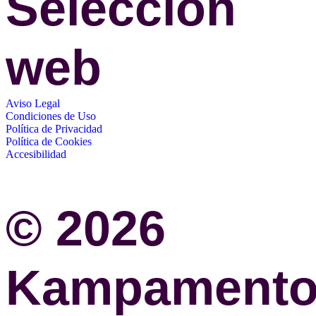
Selección
web
Aviso Legal
Condiciones de Uso
Política de Privacidad
Política de Cookies
Accesibilidad
© 2026
Kampament