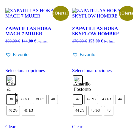
¡Oferta!
¡Oferta
ZAPATILLAS HOKA
ZAPATILLAS HOKA
MACH 7 MUJER
SKYFLOW HOMBRE
160,00
€
144,00
€
170,00
€
153,00
€
iva incl.
iva incl.
Favorito
Favorito
Seleccionar opciones
Seleccionar opciones
38
38 2/3
39 1/3
40
42
42 2/3
43 1/3
44
40 2/3
41 1/3
44 2/3
45 1/3
46
Clear
Clear