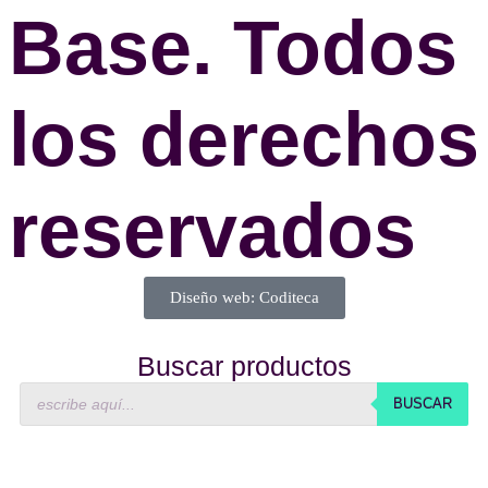
Base. Todos
los derechos
reservados
Diseño web: Coditeca
Buscar productos
BUSCAR