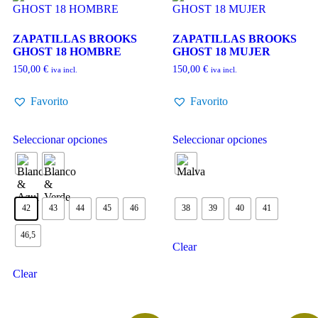
ZAPATILLAS BROOKS
ZAPATILLAS BROOKS
GHOST 18 HOMBRE
GHOST 18 MUJER
150,00
€
150,00
€
iva incl.
iva incl.
Favorito
Favorito
Seleccionar opciones
Seleccionar opciones
42
43
44
45
46
38
39
40
41
46,5
Clear
Clear