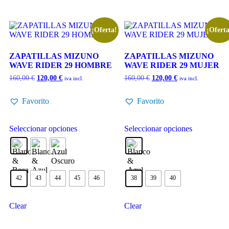
¡Oferta!
¡Oferta
ZAPATILLAS MIZUNO
ZAPATILLAS MIZUNO
WAVE RIDER 29 HOMBRE
WAVE RIDER 29 MUJER
160,00
€
120,00
€
160,00
€
120,00
€
iva incl.
iva incl.
Favorito
Favorito
Seleccionar opciones
Seleccionar opciones
42
43
44
45
46
38
39
40
Clear
Clear