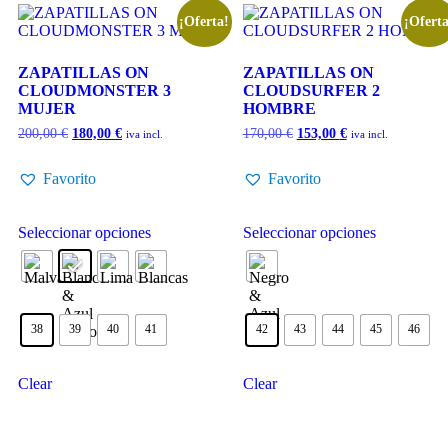
¡Oferta!
¡Oferta
ZAPATILLAS ON
ZAPATILLAS ON
CLOUDMONSTER 3
CLOUDSURFER 2
MUJER
HOMBRE
200,00
€
180,00
€
170,00
€
153,00
€
iva incl.
iva incl.
Favorito
Favorito
Seleccionar opciones
Seleccionar opciones
38
39
40
41
42
43
44
45
46
Clear
Clear