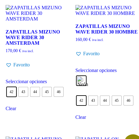
ZAPATILLAS MIZUNO
ZAPATILLAS MIZUNO
WAVE RIDER 30 HOMBRE
WAVE RIDER 30
160,00
€
iva incl.
AMSTERDAM
170,00
€
iva incl.
Favorito
Favorito
Seleccionar opciones
Seleccionar opciones
42
43
44
45
46
42
43
44
45
46
Clear
Clear