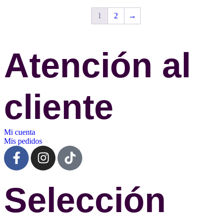
1
2
→
Atención al
cliente
Mi cuenta
Mis pedidos
Selección