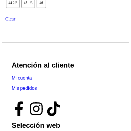
44 2/3
45 1/3
46
Clear
Atención al cliente
Mi cuenta
Mis pedidos
Selección web