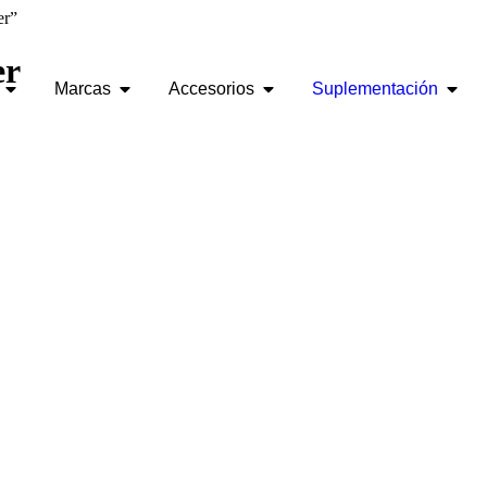
er”
er
Marcas
Accesorios
Suplementación