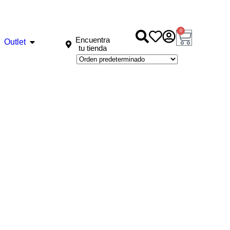
0
Encuentra
Outlet
tu tienda