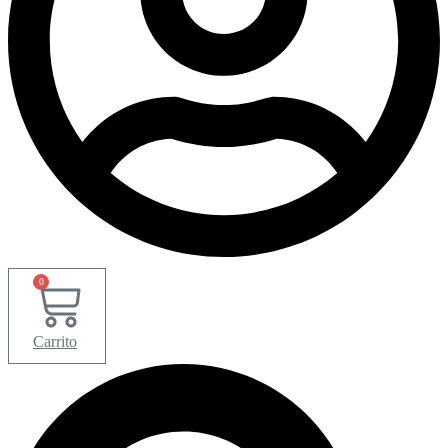
0
Carrito