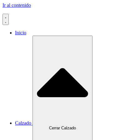
Ir al contenido
Inicio
Calzado
Cerrar Calzado