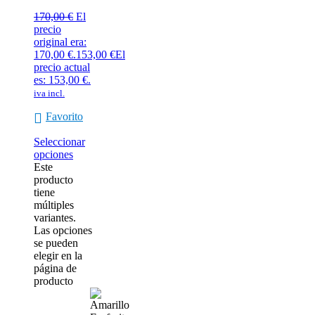
170,00
€
El
precio
original era:
170,00 €.
153,00
€
El
precio actual
es: 153,00 €.
iva incl.
Favorito
Seleccionar
opciones
Este
producto
tiene
múltiples
variantes.
Las opciones
se pueden
elegir en la
página de
producto