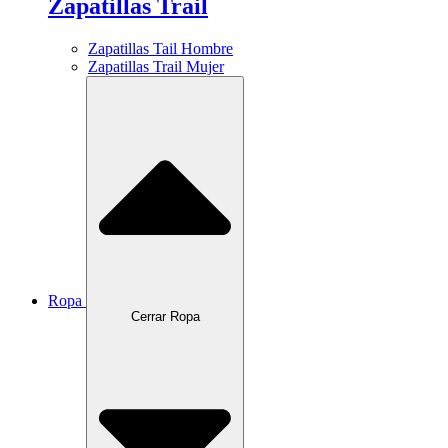
Zapatillas Trail
Zapatillas Tail Hombre
Zapatillas Trail Mujer
Ropa
Cerrar Ropa