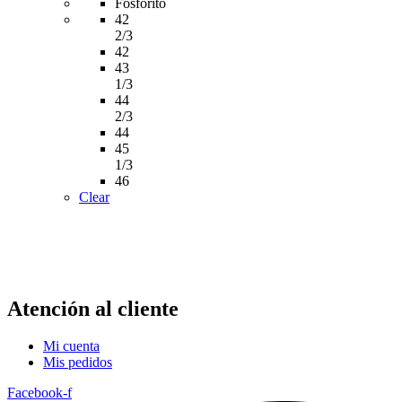
42
2/3
42
43
1/3
44
2/3
44
45
1/3
46
Clear
Atención al cliente
Mi cuenta
Mis pedidos
Facebook-f