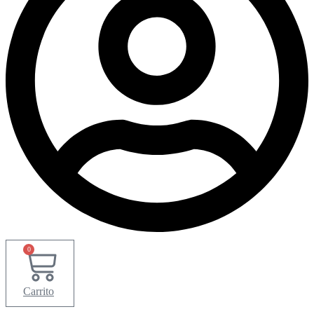
0
Carrito