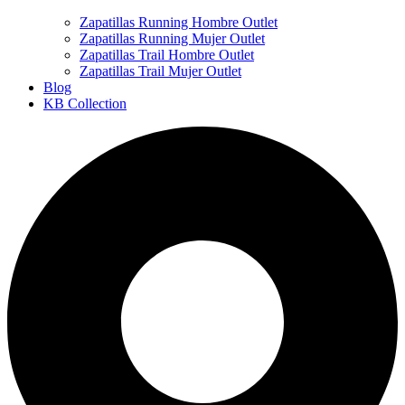
Zapatillas Running Hombre Outlet
Zapatillas Running Mujer Outlet
Zapatillas Trail Hombre Outlet
Zapatillas Trail Mujer Outlet
Blog
KB Collection