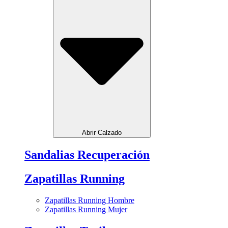
Abrir Calzado
Sandalias Recuperación
Zapatillas Running
Zapatillas Running Hombre
Zapatillas Running Mujer