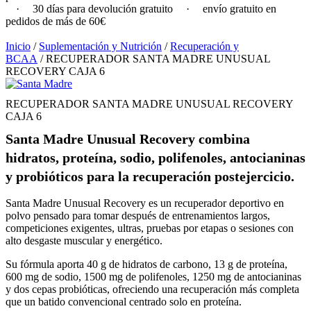
·
30 días para devolución gratuito
·
envío gratuito en
pedidos de más de 60€
Inicio
/
Suplementación y Nutrición
/
Recuperación y
BCAA
/ RECUPERADOR SANTA MADRE UNUSUAL
RECOVERY CAJA 6
RECUPERADOR SANTA MADRE UNUSUAL RECOVERY
CAJA 6
Santa Madre Unusual Recovery combina
hidratos, proteína, sodio, polifenoles, antocianinas
y probióticos para la recuperación postejercicio.
Santa Madre Unusual Recovery es un recuperador deportivo en
polvo pensado para tomar después de entrenamientos largos,
competiciones exigentes, ultras, pruebas por etapas o sesiones con
alto desgaste muscular y energético.
Su fórmula aporta 40 g de hidratos de carbono, 13 g de proteína,
600 mg de sodio, 1500 mg de polifenoles, 1250 mg de antocianinas
y dos cepas probióticas, ofreciendo una recuperación más completa
que un batido convencional centrado solo en proteína.