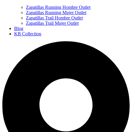
Zapatillas Running Hombre Outlet
Zapatillas Running Mujer Outlet
Zapatillas Trail Hombre Outlet
Zapatillas Trail Mujer Outlet
Blog
KB Collection