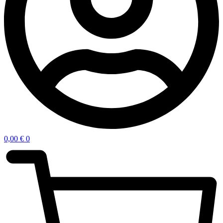
0,00
€
0