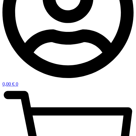
0,00
€
0