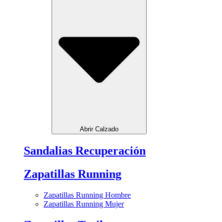
Abrir Calzado
Sandalias Recuperación
Zapatillas Running
Zapatillas Running Hombre
Zapatillas Running Mujer