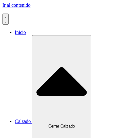
Ir al contenido
Inicio
Calzado
Cerrar Calzado