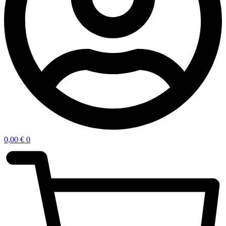
0,00
€
0