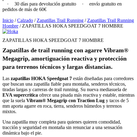
·
30 días para devolución gratuito
·
envío gratuito en
pedidos de más de 60€
Inicio
/
Calzado
/
Zapatillas Trail Running
/
Zapatillas Trail Running
Hombre
/ ZAPATILLAS HOKA SPEEDGOAT 7 HOMBRE
ZAPATILLAS HOKA SPEEDGOAT 7 HOMBRE
Zapatillas de trail running con agarre Vibram®
Megagrip, amortiguación reactiva y protección
para terrenos técnicos y largas distancias.
Las
zapatillas HOKA Speedgoat 7
están diseñadas para corredores
que buscan una zapatilla fiable para montaña, senderos técnicos,
tiradas largas y carreras de trail running. Su nueva mediasuela de
EVA supercrítica
ofrece una pisada más reactiva y estable, mientras
que la suela
Vibram® Megagrip con Traction Lug
y tacos de 5
mm aporta agarre en roca, tierra, senderos húmedos y terrenos
mixtos.
Una zapatilla muy completa para quienes quieren comodidad,
tracción y seguridad en montaña sin renunciar a una sensación
dinámica bajo el pie.