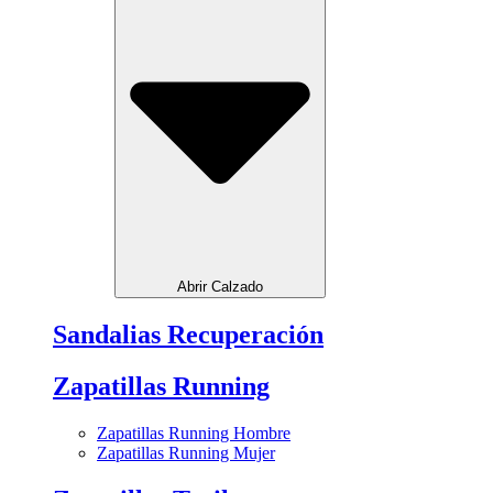
Abrir Calzado
Sandalias Recuperación
Zapatillas Running
Zapatillas Running Hombre
Zapatillas Running Mujer