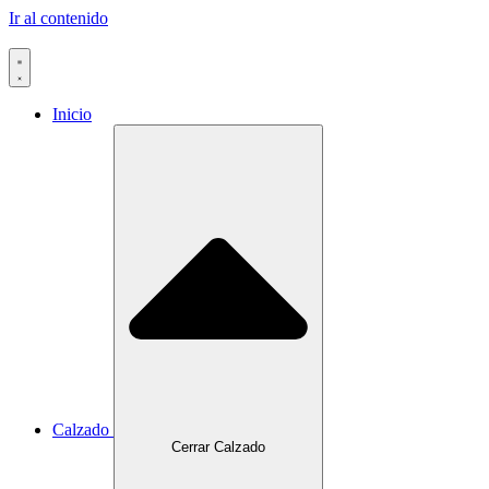
Ir al contenido
Inicio
Calzado
Cerrar Calzado