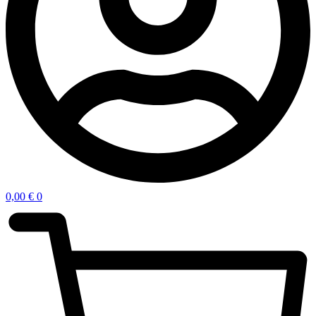
0,00
€
0