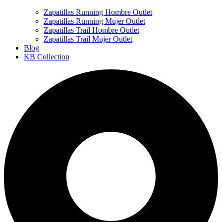
Zapatillas Running Hombre Outlet
Zapatillas Running Mujer Outlet
Zapatillas Trail Hombre Outlet
Zapatillas Trail Mujer Outlet
Blog
KB Collection