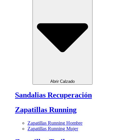
Abrir Calzado
Sandalias Recuperación
Zapatillas Running
Zapatillas Running Hombre
Zapatillas Running Mujer