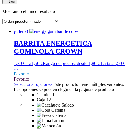
Filtros
Mostrando el único resultado
¡Oferta!
BARRITA ENERGÉTICA
GOMINOLA CROWN
1,80
€
-
21,50
€
Rango de precios: desde 1,80 € hasta 21,50 €
iva incl.
Favorito
Favorito
Seleccionar opciones
Este producto tiene múltiples variantes.
Las opciones se pueden elegir en la página de producto
1 Unidad
Caja 12