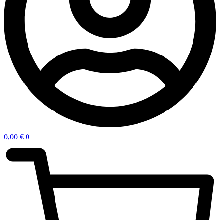
0,00
€
0