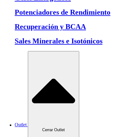
Potenciadores de Rendimiento
Recuperación y BCAA
Sales Minerales e Isotónicos
Outlet
Cerrar Outlet