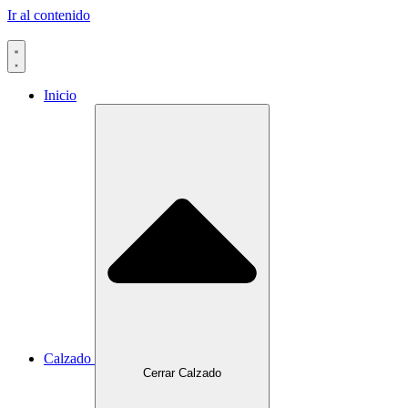
Ir al contenido
Inicio
Calzado
Cerrar Calzado