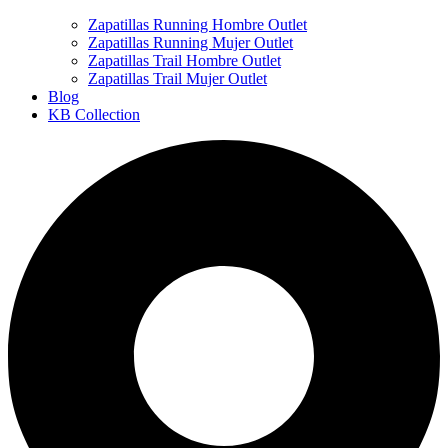
Zapatillas Running Hombre Outlet
Zapatillas Running Mujer Outlet
Zapatillas Trail Hombre Outlet
Zapatillas Trail Mujer Outlet
Blog
KB Collection