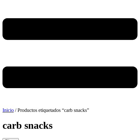
Inicio
/ Productos etiquetados “carb snacks”
carb snacks