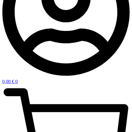
0,00
€
0