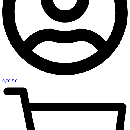
0,00
€
0