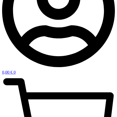
0,00
€
0