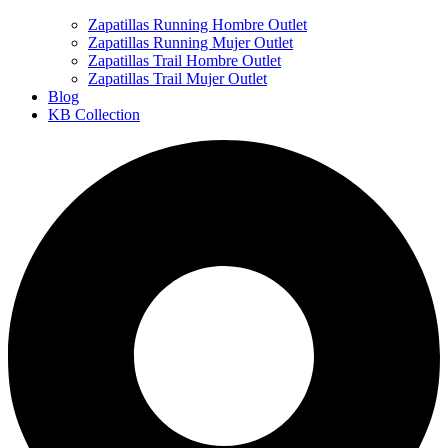
Zapatillas Running Hombre Outlet
Zapatillas Running Mujer Outlet
Zapatillas Trail Hombre Outlet
Zapatillas Trail Mujer Outlet
Blog
KB Collection