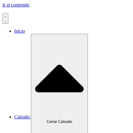
Ir al contenido
Inicio
Calzado
Cerrar Calzado