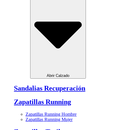
Abrir Calzado
Sandalias Recuperación
Zapatillas Running
Zapatillas Running Hombre
Zapatillas Running Mujer