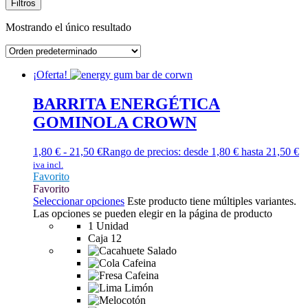
Filtros
Mostrando el único resultado
¡Oferta!
BARRITA ENERGÉTICA
GOMINOLA CROWN
1,80
€
-
21,50
€
Rango de precios: desde 1,80 € hasta 21,50 €
iva incl.
Favorito
Favorito
Seleccionar opciones
Este producto tiene múltiples variantes.
Las opciones se pueden elegir en la página de producto
1 Unidad
Caja 12