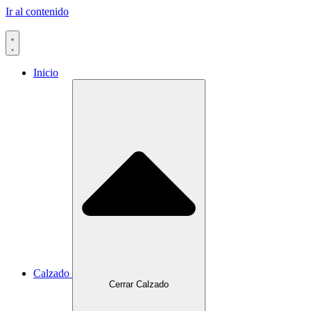
Ir al contenido
Inicio
Calzado
Cerrar Calzado