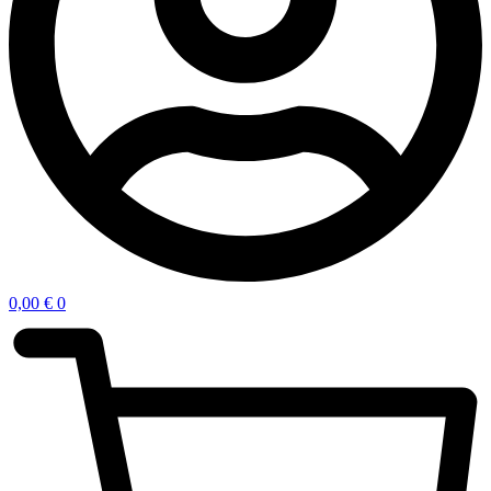
0,00
€
0