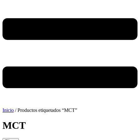
Inicio
/ Productos etiquetados “MCT”
MCT