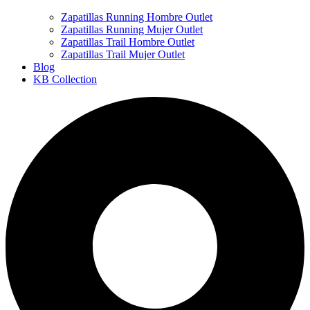
Zapatillas Running Hombre Outlet
Zapatillas Running Mujer Outlet
Zapatillas Trail Hombre Outlet
Zapatillas Trail Mujer Outlet
Blog
KB Collection