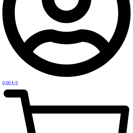
0,00
€
0