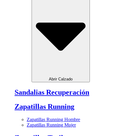
Abrir Calzado
Sandalias Recuperación
Zapatillas Running
Zapatillas Running Hombre
Zapatillas Running Mujer