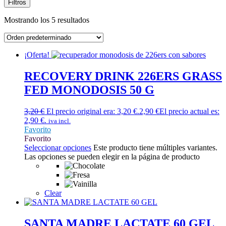
Filtros
Mostrando los 5 resultados
¡Oferta!
RECOVERY DRINK 226ERS GRASS
FED MONODOSIS 50 G
3,20
€
El precio original era: 3,20 €.
2,90
€
El precio actual es:
2,90 €.
iva incl.
Favorito
Favorito
Seleccionar opciones
Este producto tiene múltiples variantes.
Las opciones se pueden elegir en la página de producto
Clear
SANTA MADRE LACTATE 60 GEL