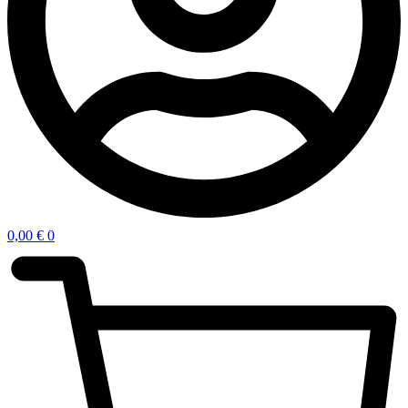
0,00
€
0