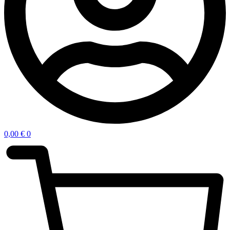
0,00
€
0