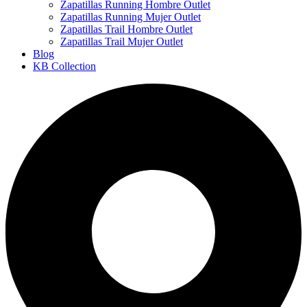
Zapatillas Running Hombre Outlet
Zapatillas Running Mujer Outlet
Zapatillas Trail Hombre Outlet
Zapatillas Trail Mujer Outlet
Blog
KB Collection